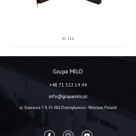
ID: 116
Grupa MILO
+48 71 322 14 44
info@grupamilo.pl
ul. Stawowa 7-9, 55-002 Dobrzykowice - Wrocław, Poland