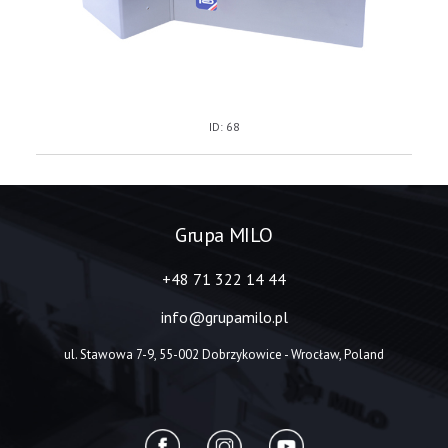
ID: 68
Grupa MILO
+48 71 322 14 44
info@grupamilo.pl
ul. Stawowa 7-9, 55-002 Dobrzykowice - Wrocław, Poland